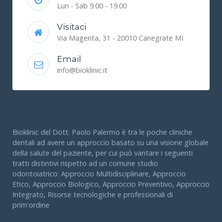
Lun - Sab 9.00 - 19.00
Visitaci
Via Magenta, 31 - 20010 Canegrate MI
Email
info@bioklinic.it
Bioklinic del Dott. Paolo Palermo è tra le poche cliniche
dentali ad avere un approccio basato su una visione globale
della salute del paziente, per cui può vantare i seguenti
tratti distintivi rispetto ad un comune studio
odontoiatrico: Approccio Multidisciplinare, Approccio
Etico, Approccio Biologico, Approccio Preventivo, Approccio
Integrato, Risorse tecnologiche e professionali di
prim'ordine