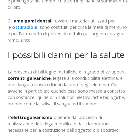
è prolungata nel tempo e i fattori inquinanti si sommano tra
di loro.
Gli
amalgami dentali
, ovvero i materiali utilizzati per
le
otturazioni
, sono costituiti per circa la metà di mercurio
e per l'altra metà di polveri di metali quali argento, stagno,
rame, zinco.
I possibili danni per la salute
La presenza di tali leghe metalliche è in grado di sviluppare
correnti galvaniche
, legate alla conducibilità elettrica, e
dare luogo a rilascio di ioni da parte degli elementi. Ciò
avviene in particolare quando esse sono messe a contatto
con sostanze liquide o in soluzioni elettrolitiche biologiche,
proprio come la saliva, il sangue ed il sudore.
L'
elettrogalvanismo
dipende dal processo di
realizzazione della lega metallica e dalle lavorazioni
necessarie per la costruzione dell'oggetto o dispositivo