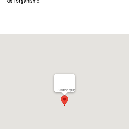
dell'organismo.
Siamo qui!