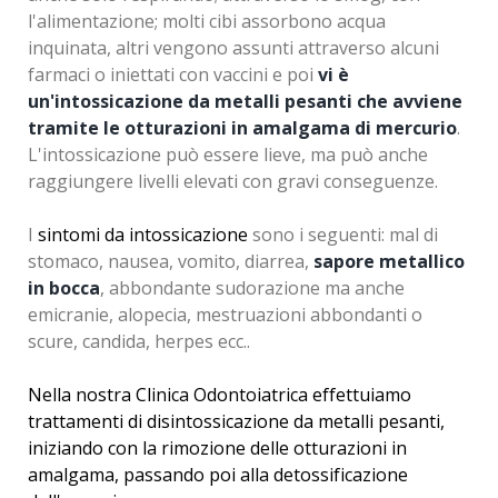
l'alimentazione; molti cibi assorbono acqua
inquinata, altri vengono assunti attraverso alcuni
farmaci o iniettati con vaccini e poi
vi è
un'intossicazione da metalli pesanti che avviene
tramite le otturazioni in amalgama di mercurio
.
L'intossicazione può essere lieve, ma può anche
raggiungere livelli elevati con gravi conseguenze.
I
sintomi da intossicazione
sono i seguenti: mal di
stomaco, nausea, vomito, diarrea,
sapore metallico
in bocca
, abbondante sudorazione ma anche
emicranie, alopecia, mestruazioni abbondanti o
scure, candida, herpes ecc..
Nella nostra Clinica Odontoiatrica effettuiamo
trattamenti di disintossicazione da metalli pesanti,
iniziando con la rimozione delle otturazioni in
amalgama, passando poi alla detossificazione