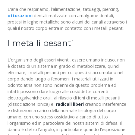
L'aria che respiriamo, l'alimentazione, tatuaggi, piercing,
otturazioni
dentali realizzate con amalgame dentali,
protesi in leghe metalliche sono alcuni dei canali attraverso i
quali il nostro corpo entra in contatto con i metalli pesanti.
I metalli pesanti
L'organismo degli esseri viventi, essere umano incluso, non
è dotato di un sistema in grado di metabolizzare, quindi
eliminare, i metalli pesanti per cui questi si accumulano nel
corpo dando luogo a fenomeni. I materiali utilizzati in
odontoiatria non sono indenni da questo problema ed
infatti possono dare luogo alle cosiddette correnti
elettrogalvaniche orali, al rilascio di ioni di metalli pesanti
(dissociazione ionica) e
radicali liberi
creando interferenze
e disfunzioni a carico della normale fisiologia del corpo
umano, con uno stress ossidativo a carico di tutto
l'organismo ed in particolare dei nostri sistemi di difesa. Il
danno è dietro l'angolo, in particolare quando l'esposizione