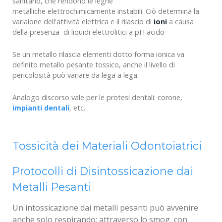
sanitario, che rendono le leghe
metalliche elettrochimicamente instabili. Ciò determina la
variaione dell'attività elettrica e il rilascio di
ioni
a causa
della presenza di liquidi elettrolitici a pH acido
Se un metallo rilascia elementi dotto forma ionica va
definito metallo pesante tossico, anche il livello di
pericolosità può variare da lega a lega.
Analogo discorso vale per le protesi dentali: corone,
impianti dentali
, etc.
Tossicità dei Materiali Odontoiatrici
Protocolli di Disintossicazione dai
Metalli Pesanti
Un'intossicazione dai metalli pesanti può avvenire
anche solo respirando; attraverso lo smog, con