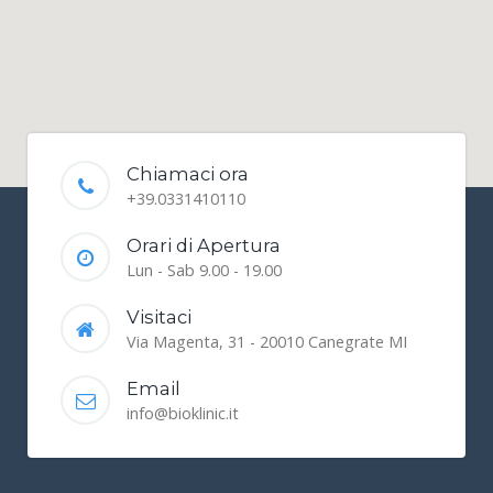
Chiamaci ora
+39.0331410110
Orari di Apertura
Lun - Sab 9.00 - 19.00
Visitaci
Via Magenta, 31 - 20010 Canegrate MI
Email
info@bioklinic.it