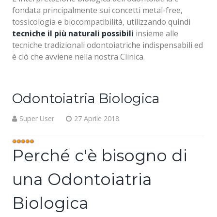
fondata principalmente sui concetti metal-free,
tossicologia e biocompatibilità, utilizzando quindi
tecniche il più naturali possibili
insieme alle
tecniche tradizionali odontoiatriche indispensabili ed
è ciò che avviene nella nostra Clinica.
Odontoiatria Biologica
Super User
27 Aprile 2018
Valutazione
Perché c'è bisogno di
attuale:
5
/
5
una Odontoiatria
Biologica