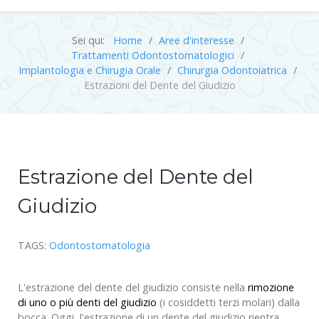
Sei qui:
Home
Aree d'interesse
Trattamenti Odontostomatologici
Implantologia e Chirugia Orale
Chirurgia Odontoiatrica
Estrazioni del Dente del Giudizio
Estrazione del Dente del
Giudizio
TAGS:
Odontostomatologia
L'estrazione del dente del giudizio consiste nella
rimozione
di uno o più denti del giudizio
(i cosiddetti terzi molari) dalla
bocca. Oggi, l'estrazione di un dente del giudizio rientra