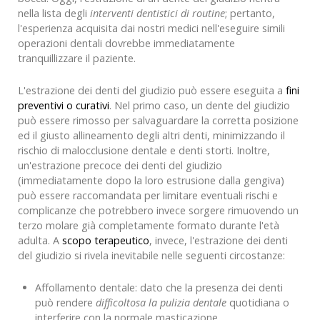
nella lista degli
interventi dentistici di routine
; pertanto,
l'esperienza acquisita dai nostri medici nell'eseguire simili
operazioni dentali dovrebbe immediatamente
tranquillizzare il paziente.
L'estrazione dei denti del giudizio
può essere eseguita a
fini
preventivi o curativi
. Nel primo caso, un dente del giudizio
può essere rimosso per salvaguardare la corretta posizione
ed il giusto allineamento degli altri denti, minimizzando il
rischio di malocclusione dentale e denti storti. Inoltre,
un'estrazione precoce dei denti del giudizio
(immediatamente dopo la loro estrusione dalla gengiva)
può essere raccomandata per limitare eventuali rischi e
complicanze che potrebbero invece sorgere rimuovendo un
terzo molare già completamente formato durante l'età
adulta. A
scopo terapeutico
, invece, l'estrazione dei denti
del giudizio si rivela inevitabile nelle seguenti circostanze:
Affollamento dentale: dato che la presenza dei denti
può rendere
difficoltosa la pulizia dentale
quotidiana o
interferire con la normale masticazione.