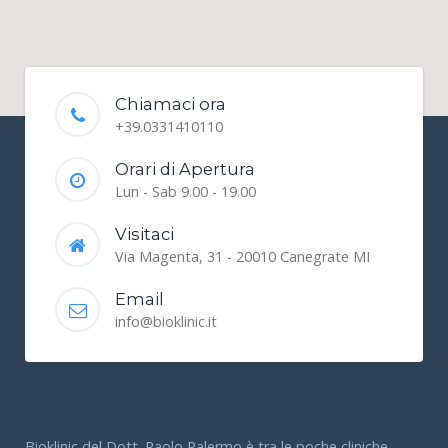
Chiamaci ora
+39.0331410110
Orari di Apertura
Lun - Sab 9.00 - 19.00
Visitaci
Via Magenta, 31 - 20010 Canegrate MI
Email
info@bioklinic.it
Bioklinic del Dott. Paolo Palermo è tra le poche cliniche