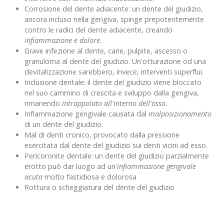
Corrosione del dente adiacente: un dente del giudizio,
ancora incluso nella gengiva, spinge prepotentemente
contro le radici del dente adiacente, creando
infiammazione e dolore.
Grave infezione al dente, carie, pulpite, ascesso o
granuloma al dente del giudizio. Un'otturazione od una
devitalizzazione sarebbero, invece, interventi superflui.
Inclusione dentale: il dente del giudizio viene bloccato
nel suo cammino di crescita e sviluppo dalla gengiva,
rimanendo
intrappolato all'interno dell'osso
.
Infiammazione gengivale causata dal
malposizionamento
di un dente del giudizio.
Mal di denti cronico, provocato dalla pressione
esercitata dal dente del giudizio sui denti vicini ad esso.
Pericoronite dentale: un dente del giudizio parzialmente
erotto può dar luogo ad un
'infiammazione gengivale
acuta
molto fastidiosa e dolorosa
Rottura o scheggiatura del dente del giudizio