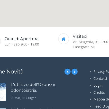
Visitaci
Orari di Apertura
Via Magenta, 31 - 200
Lun - Sab 9.00 - 19.00
Canegrate MI
me Novità
Privacy Po
Contatti
L'utilizzo dell'Ozono in
Login
odontoiatria.
Credits
Mar, 18 Giugno
Mappa de
Feed Blo