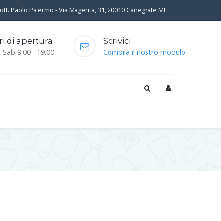
Dott. Paolo Palermo - Via Magenta, 31, 20010 Canegrate MI
ri di apertura
Scrivici
- Sab 9.00 - 19.00
Compila il nostro modulo