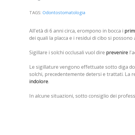
TAGS:
Odontostomatologia
All'età di 6 anni circa, erompono in bocca i
prim
dei quali la placca e i residui di cibo si poss
Sigillare i solchi occlusali vuol dire
prevenire
l'a
Le sigillature vengono effettuate sotto diga dov
solchi, precedentemente detersi e trattati. La
indolore
.
In alcune situazioni, sotto consiglio dei profess