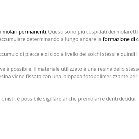
i molari permanenti
. Questi sono più cuspidati dei molaretti 
ono accumulare determinando a lungo andare la
formazione di c
ccumulo di placca e di cibo a livello dei solchi stessi e quindi 
e è possibile. Il materiale utilizzato è una resina dello stes
 resina viene fissata con una lampada fotopolimerizzante per
ionisti, è possibile sigillare anche premolari e denti decidui.