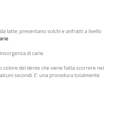
da latte; presentano solchi e anfratti a livello
arie
.
l'insorgenza di carie.
so colore del dente che viene fatta scorrere nei
 alcuni secondi. E' una procedura totalmente