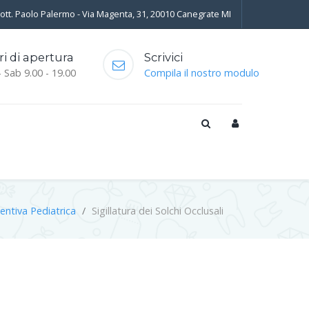
Dott. Paolo Palermo - Via Magenta, 31, 20010 Canegrate MI
ri di apertura
Scrivici
- Sab 9.00 - 19.00
Compila il nostro modulo
entiva Pediatrica
Sigillatura dei Solchi Occlusali