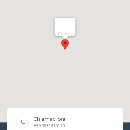
Siamo qui!
Chiamaci ora
+39.0331410110