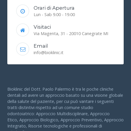
Orari di Apertura
Lun - Sab 9.00 - 19.00
Visitaci
Via Magenta, 31 - 20010 Canegrate MI
Email
info@bioklinic.it
Bioklinic del Dott. Paolo Palermo è tra le poche cliniche
dentali ad avere un approccio basato su una visione globale
della salute del paziente, per cui può vantare i seguenti
tratti distintivi rispetto ad un comune studio
odontoiatrico: Approccio Multidisciplinare, Approccio
Etico, Approccio Biologico, Approccio Preventivo, Approccio
Integrato, Risorse tecnologiche e professionali di