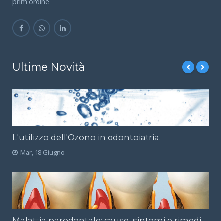
prim'ordine
Ultime Novità
L'utilizzo dell'Ozono in odontoiatria.
Mar, 18 Giugno
Malattia parodontale; cause, sintomi e rimedi