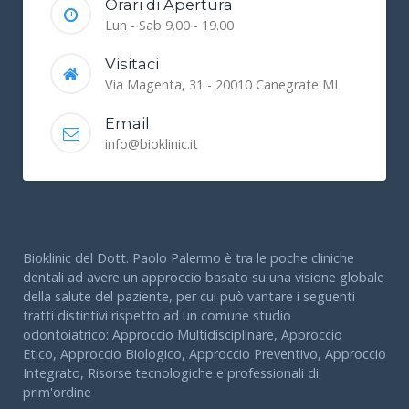
Orari di Apertura
Lun - Sab 9.00 - 19.00
Visitaci
Via Magenta, 31 - 20010 Canegrate MI
Email
info@bioklinic.it
Bioklinic del Dott. Paolo Palermo è tra le poche cliniche
dentali ad avere un approccio basato su una visione globale
della salute del paziente, per cui può vantare i seguenti
tratti distintivi rispetto ad un comune studio
odontoiatrico: Approccio Multidisciplinare, Approccio
Etico, Approccio Biologico, Approccio Preventivo, Approccio
Integrato, Risorse tecnologiche e professionali di
prim'ordine