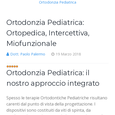
Ortodonzia Pediatrica
Ortodonzia Pediatrica:
Ortopedica, Intercettiva,
Miofunzionale
Dott. Paolo Palermo
19 Marzo 2018
Valutazione
Ortodonzia Pediatrica: il
attuale:
5
/
5
nostro approccio integrato
Spesso le terapie Ortodontiche Pediatriche risultano
carenti dal punto di vista della progettazione. I
dispositivi sono costituiti da viti di spinta, da