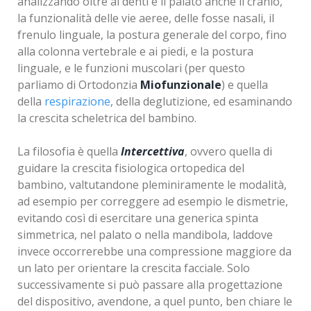
analizzando oltre ai denti e il palato anche il cranio,
la funzionalità delle vie aeree, delle fosse nasali, il
frenulo linguale, la postura generale del corpo, fino
alla colonna vertebrale e ai piedi, e la postura
linguale, e le funzioni muscolari (per questo
parliamo di Ortodonzia
Miofunzionale
) e quella
della
respirazione
, della deglutizione, ed esaminando
la crescita scheletrica del bambino.
La filosofia è quella
Intercettiva
, ovvero quella di
guidare la crescita fisiologica ortopedica del
bambino, valtutandone pleminiramente le modalità,
ad esempio per correggere ad esempio le dismetrie,
evitando così di esercitare una generica spinta
simmetrica, nel palato o nella mandibola, laddove
invece occorrerebbe una compressione maggiore da
un lato per orientare la crescita facciale. Solo
successivamente si può passare alla progettazione
del dispositivo, avendone, a quel punto, ben chiare le