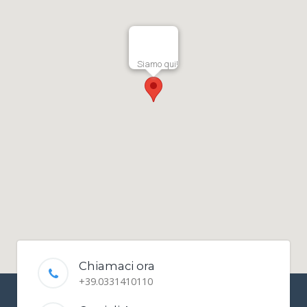
Siamo qui!
Chiamaci ora
+39.0331410110