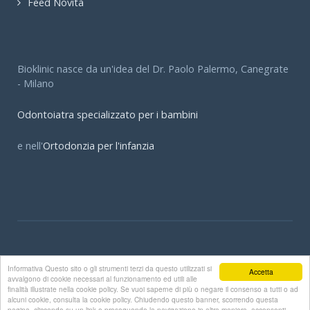
Feed Novità
Bioklinic nasce da un'idea del Dr. Paolo Palermo, Canegrate
- Milano
Odontoiatra specializzato per i bambini
e nell'
Ortodonzia per l'infanzia
© Bioklinic - Dott. Paolo Palermo Dott.ssa Elena Palermo
Informativa Questo sito o gli strumenti terzi da questo utilizzati si
Accetta
Bioklinic.it
avvalgono di cookie necessari al funzionamento ed utili alle
finalità illustrate nella cookie policy. Se vuoi saperne di più o negare il consenso a tutti o ad
alcuni cookie, consulta la cookie policy. Chiudendo questo banner, scorrendo questa
.
pagina, cliccando su un link o proseguendo la navigazione in altra maniera, acconsenti