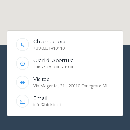
Chiamaci ora
+39.0331410110
Orari di Apertura
Lun - Sab 9.00 - 19.00
Visitaci
Via Magenta, 31 - 20010 Canegrate MI
Email
info@bioklinic.it