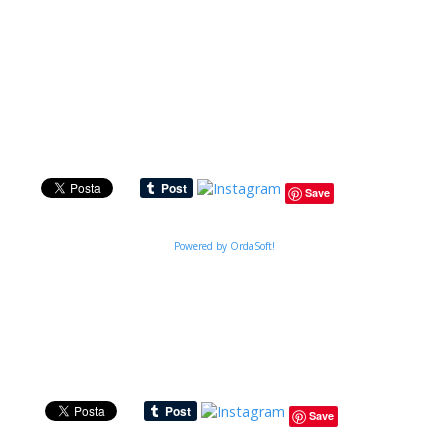
Save
Powered by OrdaSoft!
Save