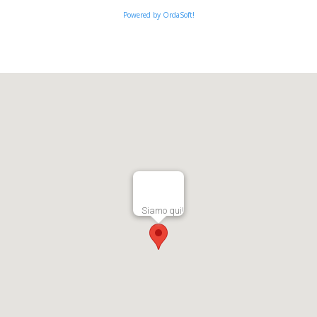
Powered by OrdaSoft!
Siamo qui!