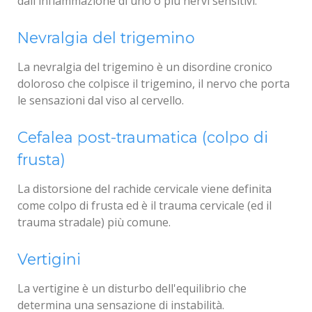
dall'infiammazione di uno o più nervi sensitivi.
Nevralgia del trigemino
La nevralgia del trigemino è un disordine cronico
doloroso che colpisce il trigemino, il nervo che porta
le sensazioni dal viso al cervello.
Cefalea post-traumatica (colpo di
frusta)
La distorsione del rachide cervicale viene definita
come colpo di frusta ed è il trauma cervicale (ed il
trauma stradale) più comune.
Vertigini
La vertigine è un disturbo dell'equilibrio che
determina una sensazione di instabilità.