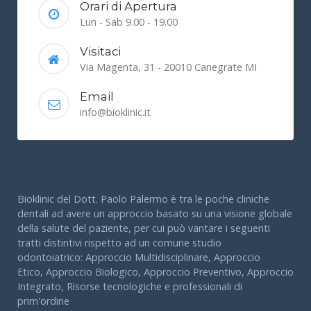
Orari di Apertura
Lun - Sab 9.00 - 19.00
Visitaci
Via Magenta, 31 - 20010 Canegrate MI
Email
info@bioklinic.it
Bioklinic del Dott. Paolo Palermo è tra le poche cliniche
dentali ad avere un approccio basato su una visione globale
della salute del paziente, per cui può vantare i seguenti
tratti distintivi rispetto ad un comune studio
odontoiatrico: Approccio Multidisciplinare, Approccio
Etico, Approccio Biologico, Approccio Preventivo, Approccio
Integrato, Risorse tecnologiche e professionali di
prim'ordine