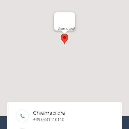
Siamo qui!
Chiamaci ora
+39.0331410110