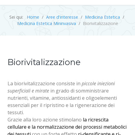
Sei qui:
Home
Aree d'interesse
Medicina Estetica
Medicina Estetica Mininvasiva
Biorivitalizzazione
Biorivitalizzazione
La biorivitalizzazione consiste in
piccole iniezioni
superficiali e mirate
in grado di somministrare
nutrienti, vitamine, antiossidanti e oligoelementi
essenziali per il ripristino e la rigenerazione dei
tessuti.
Grazie alla loro azione stimolano
la ricrescita
cellulare e la normalizzazione dei processi metabolici
dei tessuti
con un forte effetto
ri-densificante e ri-