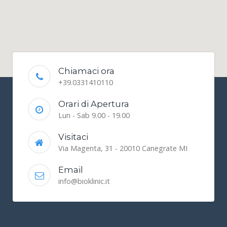
Chiamaci ora
+39.0331410110
Orari di Apertura
Lun - Sab 9.00 - 19.00
Visitaci
Via Magenta, 31 - 20010 Canegrate MI
Email
info@bioklinic.it