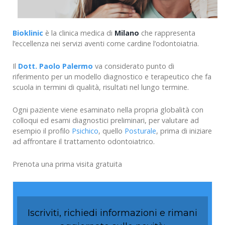
Bioklinic
è la clinica medica di
Milano
che rappresenta
l’eccellenza nei servizi aventi come cardine l’odontoiatria.
Il
Dott. Paolo Palermo
va considerato punto di
riferimento per un modello diagnostico e terapeutico che fa
scuola in termini di qualità, risultati nel lungo termine.
Ogni paziente viene esaminato nella propria globalità con
colloqui ed esami diagnostici preliminari, per valutare ad
esempio il profilo
Psichico
, quello
Posturale
, prima di iniziare
ad affrontare il trattamento odontoiatrico.
Prenota una prima visita gratuita
Iscriviti, richiedi informazioni e rimani