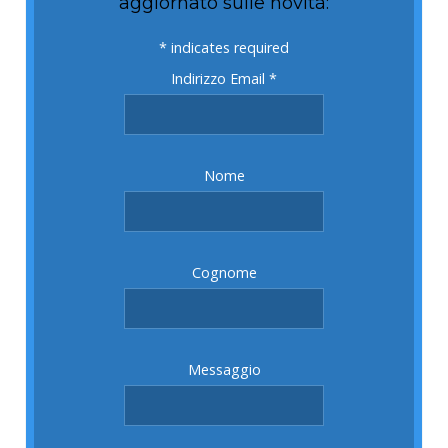
aggiornato sulle novità:
*
indicates required
Indirizzo Email
*
Nome
Cognome
Messaggio