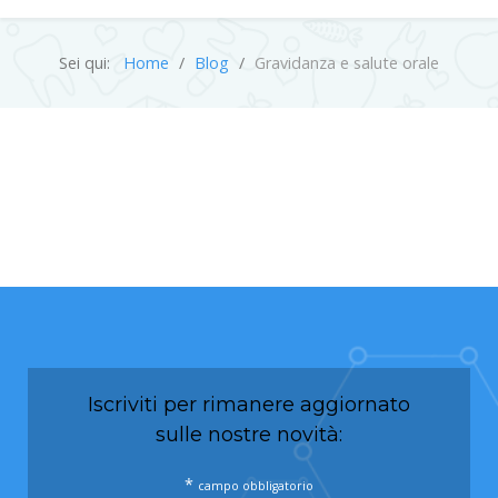
Sei qui:
Home
Blog
Gravidanza e salute orale
Iscriviti per rimanere aggiornato
sulle nostre novità:
*
campo obbligatorio