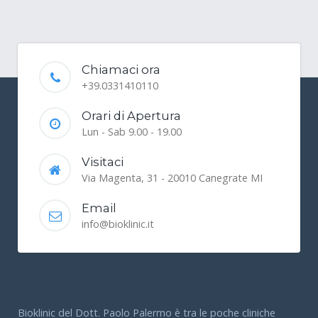
Chiamaci ora
+39.0331410110
Orari di Apertura
Lun - Sab 9.00 - 19.00
Visitaci
Via Magenta, 31 - 20010 Canegrate MI
Email
info@bioklinic.it
Bioklinic del Dott. Paolo Palermo è tra le poche cliniche