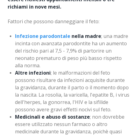
richiami in nove mesi.
Fattori che possono danneggiare il feto:
Infezione parodontale
nella madre
; una madre
incinta con avanzata parodontite ha un aumento
del rischio pari al 7,5 - 7,9% di partorire un
neonato prematuro di peso più basso rispetto
alla norma.
Altre infezioni
; le malformazioni del feto
possono risultare da infezioni acquisite durante
la gravidanza, durante il parto o il momento dopo
la nascita. La rosolia, la varicella, l'epatite B, i virus
dell'herpes, la gonorrea, l'HIV e la sifilide
possono avere gravi effetti nocivi sul feto.
Medicinali e abuso di sostanze
; non dovrebbe
essere utilizzato nessun farmaco o altro
medicinale durante la gravidanza, poichè quasi