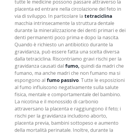
tutte le medicine possono passare attraverso la
placenta ed entrare nella circolazione del feto in
via di sviluppo. In particolare la
tetraciclina
macchia intrinsecamente la struttura dentale
durante la mineralizzazione dei denti primari e dei
denti permanenti poco prima e dopo la nascita.
Quando è richiesto un antibiotico durante la
gravidanza, può essere fatta una scelta diversa
dalla tetraciclina. Riscontriamo gravi rischi per la
gravidanza causati dal
fumo,
quindi da madri che
fumano, ma anche madri che non fumano ma si
espongono al
fumo passivo
. Tutte le esposizioni
al fumo influiscono negativamente sulla salute
fisica, mentale e comportamentale del bambino.
La nicotina e il monossido di carbonio
attraversano la placenta e raggiungono il feto; i
rischi per la gravidanza includono aborto,
placenta previa, bambini sottopeso e aumento
della mortalità perinatale. Inoltre, durante la