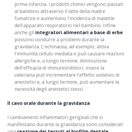
prima infanzia, i prodotti chimici vengono passati
al bambino attraverso il latte della madre
fumatrice e aumentano l'incidenza di malattie
dell'apparato respiratorio nel bambino. Infine
anche gli
integratori alimentari a base di erbe
possono condurre a problemi durante la
gravidanza. L'echinacea, ad esempio, attiva
l'immunità cellulo-mediata e può causare reazioni
allergiche e, a lungo termine, diminuzione
dell'efficacia di immunoinibitori, invece la
valeriana può incrementare l'effetto sedativo di
anestetici e, a lungo termine, può aumentare la
necessità degli anestetici stessi.
Il cavo orale durante la gravidanza
I cambiamenti infiammatori gengivali che si
manifestano durante la gravidanza sono considerati
una
reazione dei tessuti al biofilm dentale
.