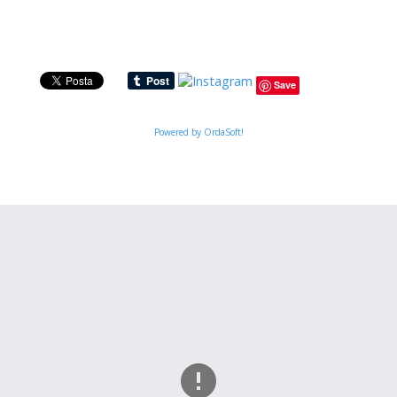
Save
Powered by OrdaSoft!