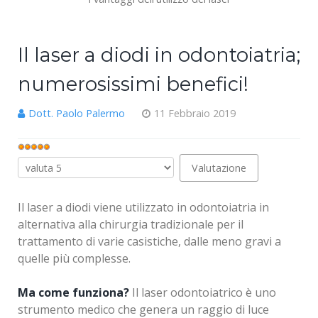
Il laser a diodi in odontoiatria;
numerosissimi benefici!
Dott. Paolo Palermo
11 Febbraio 2019
Valutazione
attuale:
Valuta
5
/
5
Il laser a diodi viene utilizzato in odontoiatria in
alternativa alla chirurgia tradizionale per il
trattamento di varie casistiche, dalle meno gravi a
quelle più complesse.
Ma come funziona?
Il laser odontoiatrico è uno
strumento medico che genera un raggio di luce