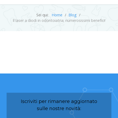
Sei qui:
Home
Blog
Il laser a diodi in odontoiatria; numerosissimi benefici!
Iscriviti per rimanere aggiornato
sulle nostre novità: