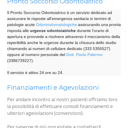
Pronto Soccorso Odontoiatrico
Il Pronto Soccorso Odontoiatrico è un servizio dedicato ad
assicurare le risposte all'emergenza sanitaria in termini di
patologie acute
Odontostomatologiche
assicurando una pronta
risposta alle
urgenze odontoiatriche
durante l'orario di
apertura e provvede a risolvere attraverso il meccanismo della
reperibilità anche le urgenze durante la chiusura dello studio
chiamando ai numeri di cellulare dedicato (333 5355527)
oppure al numero personale del
Dott. Paolo Palermo
(3386739227).
Il servizio è attivo 24 ore su 24.
Finanziamenti e Agevolazioni
Per andare incontro ai nostri pazienti offriamo loro
la possibilità di effettuare comodi finanziamenti e
ulteriori agevolazioni (convenzioni).
Per saperne di più non esitate a contattarci!