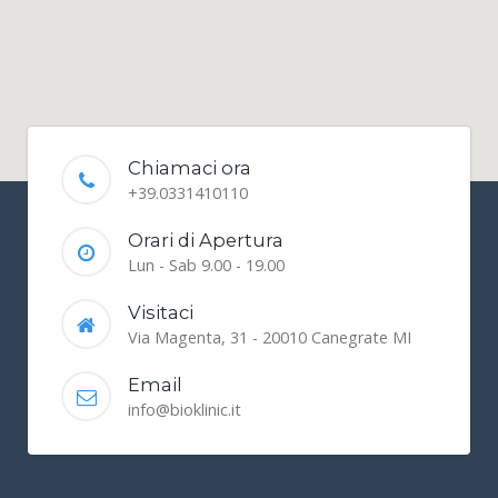
Chiamaci ora
+39.0331410110
Orari di Apertura
Lun - Sab 9.00 - 19.00
Visitaci
Via Magenta, 31 - 20010 Canegrate MI
Email
info@bioklinic.it