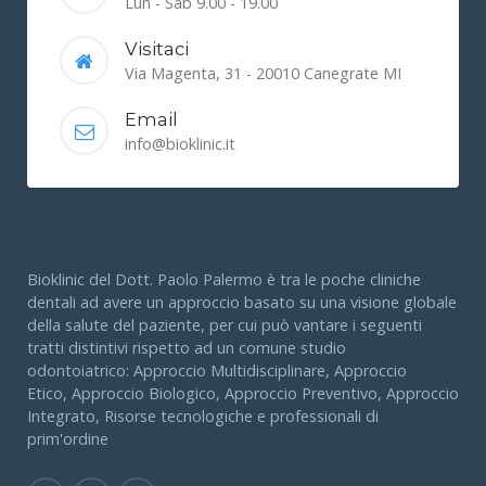
Lun - Sab 9.00 - 19.00
Visitaci
Via Magenta, 31 - 20010 Canegrate MI
Email
info@bioklinic.it
Bioklinic del Dott. Paolo Palermo è tra le poche cliniche
dentali ad avere un approccio basato su una visione globale
della salute del paziente, per cui può vantare i seguenti
tratti distintivi rispetto ad un comune studio
odontoiatrico: Approccio Multidisciplinare, Approccio
Etico, Approccio Biologico, Approccio Preventivo, Approccio
Integrato, Risorse tecnologiche e professionali di
prim'ordine