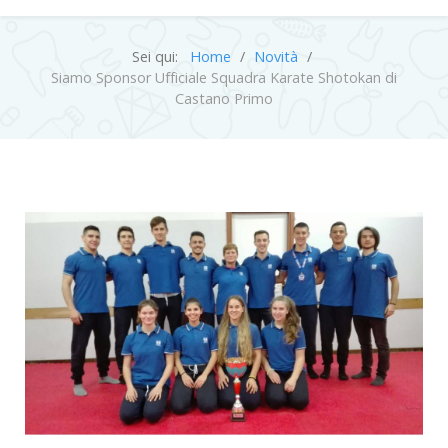
Sei qui:
Home
Novità
Siamo Sponsor Ufficiale Squadra Karate Shotokan di
Castano Primo