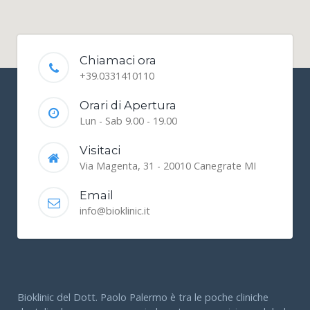
Chiamaci ora
+39.0331410110
Orari di Apertura
Lun - Sab 9.00 - 19.00
Visitaci
Via Magenta, 31 - 20010 Canegrate MI
Email
info@bioklinic.it
Bioklinic del Dott. Paolo Palermo è tra le poche cliniche