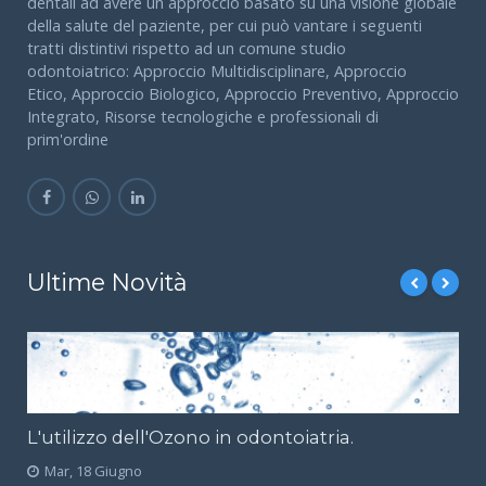
dentali ad avere un approccio basato su una visione globale
della salute del paziente, per cui può vantare i seguenti
tratti distintivi rispetto ad un comune studio
odontoiatrico: Approccio Multidisciplinare, Approccio
Etico, Approccio Biologico, Approccio Preventivo, Approccio
Integrato, Risorse tecnologiche e professionali di
prim'ordine
Ultime Novità
L'utilizzo dell'Ozono in odontoiatria.
Mar, 18 Giugno