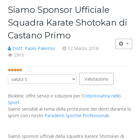
Siamo Sponsor Ufficiale
Squadra Karate Shotokan di
Castano Primo
Dott. Paolo Palermo
12 Marzo 2018
2913
Valutazione
attuale:
Valuta
5
/
5
Bioklinic offre servizi e soluzioni per l'
Odontoiatria nello
Sport
.
Siamo sensibili al tema della protezione dei denti durante lo
sport con i nostri
Paradenti Sportivi Professionali
.
Siamo sponsor ufficiali della squadra Karate Shotokan di