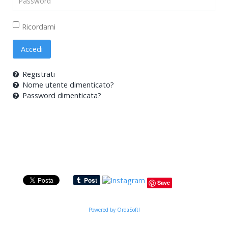
Ricordami
Accedi
Registrati
Nome utente dimenticato?
Password dimenticata?
Save
Powered by OrdaSoft!