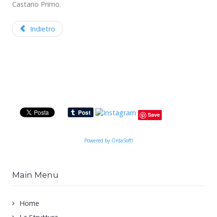
Castano Primo.
Indietro
Save
Powered by OrdaSoft!
Main Menu
Home