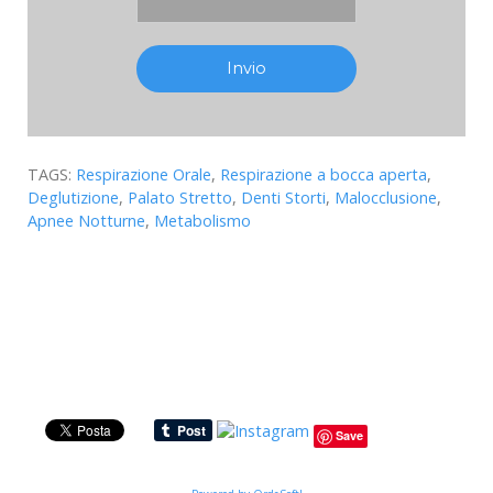
TAGS:
Respirazione Orale
,
Respirazione a bocca aperta
,
Deglutizione
,
Palato Stretto
,
Denti Storti
,
Malocclusione
,
Apnee Notturne
,
Metabolismo
Save