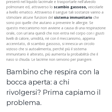
presenti nel liquido lacrimale e trasportarle nell'alveolo
polmonare ed, attraverso lo
scambio gassoso,
veicolarle
a livello ematico. Attraverso il sangue tali sostanze vanno a
stimolare alcune funzioni del
sistema immunitario
che
sono poi quelle che aiutano a prevenire le allergie. Se
questo meccanismo non avviene a causa di una respirazione
orale, con un'aria quindi che non entra nel corpo con i giusti
livelli di calore, umidità, nè con il meccanismo, appena
accenntato, di scambio gassoso, si innesca un circolo
vizioso che si autoalimenta, perché più il sistema
immunitario è alterato, più aumenta la probabilità che il
naso si chiuda. Le lacrime non servono per piangere.
Bambino che respira con la
bocca aperta: a chi
rivolgersi? Prima capiamo il
problema.