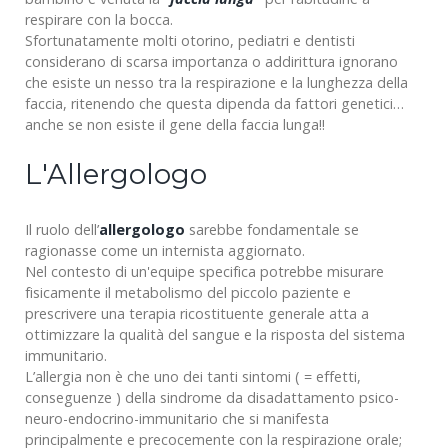
respirare con la bocca.
Sfortunatamente molti otorino, pediatri e dentisti
considerano di scarsa importanza o addirittura ignorano
che esiste un nesso tra la respirazione e la lunghezza della
faccia, ritenendo che questa dipenda da fattori genetici…
anche se non esiste il gene della faccia lunga!!
L'Allergologo
Il ruolo dell’
allergologo
sarebbe fondamentale se
ragionasse come un internista aggiornato.
Nel contesto di un'equipe specifica potrebbe misurare
fisicamente il metabolismo del piccolo paziente e
prescrivere una terapia ricostituente generale atta a
ottimizzare la qualità del sangue e la risposta del sistema
immunitario.
L’allergia non è che uno dei tanti sintomi ( = effetti,
conseguenze ) della sindrome da disadattamento psico-
neuro-endocrino-immunitario che si manifesta
principalmente e precocemente con la respirazione orale;