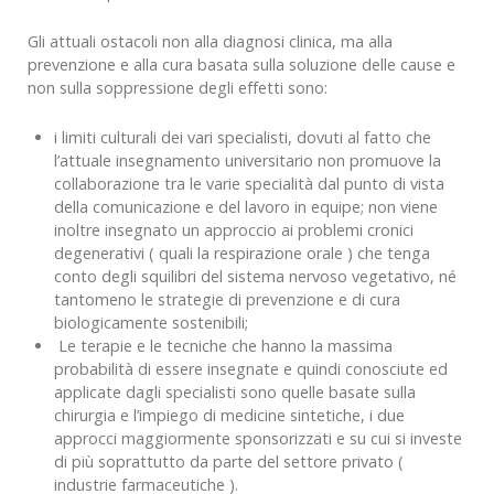
Gli attuali ostacoli non alla diagnosi clinica, ma alla
prevenzione e alla cura basata sulla soluzione delle cause e
non sulla soppressione degli effetti sono:
i limiti culturali dei vari specialisti, dovuti al fatto che
l’attuale insegnamento universitario non promuove la
collaborazione tra le varie specialità dal punto di vista
della comunicazione e del lavoro in equipe; non viene
inoltre insegnato un approccio ai problemi cronici
degenerativi ( quali la respirazione orale ) che tenga
conto degli squilibri del sistema nervoso vegetativo, né
tantomeno le strategie di prevenzione e di cura
biologicamente sostenibili;
Le terapie e le tecniche che hanno la massima
probabilità di essere insegnate e quindi conosciute ed
applicate dagli specialisti sono quelle basate sulla
chirurgia e l’impiego di medicine sintetiche, i due
approcci maggiormente sponsorizzati e su cui si investe
di più soprattutto da parte del settore privato (
industrie farmaceutiche ).