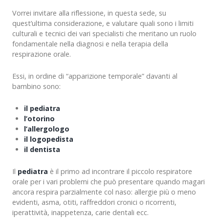
Vorrei invitare alla riflessione, in questa sede, su
quest’ultima considerazione, e valutare quali sono i limiti
culturali e tecnici dei vari specialisti che meritano un ruolo
fondamentale nella diagnosi e nella terapia della
respirazione orale.
Essi, in ordine di “apparizione temporale” davanti al
bambino sono:
il pediatra
l’otorino
l’allergologo
il logopedista
il dentista
Il
pediatra
è il primo ad incontrare il piccolo respiratore
orale per i vari problemi che può presentare quando magari
ancora respira parzialmente col naso: allergie più o meno
evidenti, asma, otiti, raffreddori cronici o ricorrenti,
iperattività, inappetenza, carie dentali ecc.