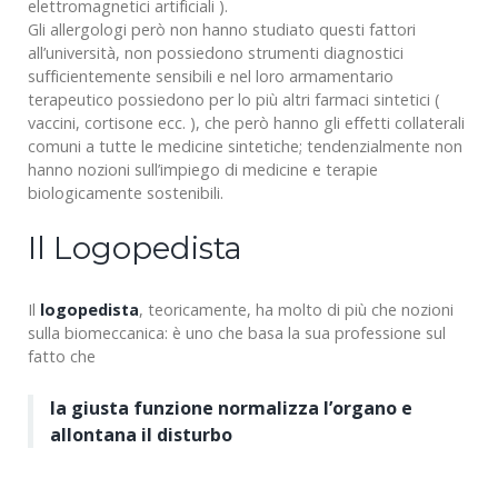
elettromagnetici artificiali ).
Gli allergologi però non hanno studiato questi fattori
all’università, non possiedono strumenti diagnostici
sufficientemente sensibili e nel loro armamentario
terapeutico possiedono per lo più altri farmaci sintetici (
vaccini, cortisone ecc. ), che però hanno gli effetti collaterali
comuni a tutte le medicine sintetiche; tendenzialmente non
hanno nozioni sull’impiego di medicine e terapie
biologicamente sostenibili.
Il Logopedista
Il
logopedista
, teoricamente, ha molto di più che nozioni
sulla biomeccanica: è uno che basa la sua professione sul
fatto che
la giusta funzione normalizza l’organo e
allontana il disturbo