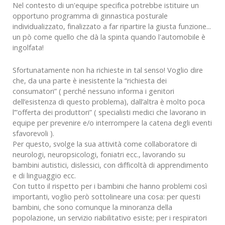
Nel contesto di un'equipe specifica potrebbe istituire un
opportuno programma di ginnastica posturale
individualizzato, finalizzato a far ripartire la giusta funzione...
un pò come quello che dà la spinta quando l'automobile è
ingolfata!
Sfortunatamente non ha richieste in tal senso! Voglio dire
che, da una parte è inesistente la “richiesta dei
consumatori” ( perché nessuno informa i genitori
dell’esistenza di questo problema), dall’altra è molto poca
l’”offerta dei produttori” ( specialisti medici che lavorano in
equipe per prevenire e/o interrompere la catena degli eventi
sfavorevoli ).
Per questo, svolge la sua attività come collaboratore di
neurologi, neuropsicologi, foniatri ecc., lavorando su
bambini autistici, dislessici, con difficoltà di apprendimento
e di linguaggio ecc.
Con tutto il rispetto per i bambini che hanno problemi così
importanti, voglio però sottolineare una cosa: per questi
bambini, che sono comunque la minoranza della
popolazione, un servizio riabilitativo esiste; per i respiratori