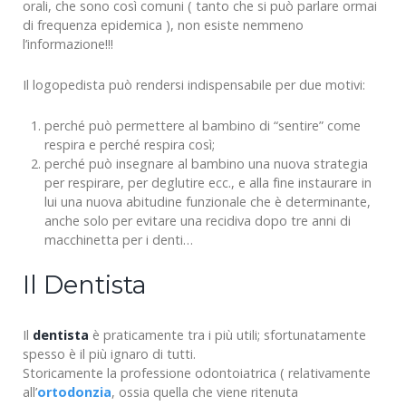
orali, che sono così comuni ( tanto che si può parlare ormai
di frequenza epidemica ), non esiste nemmeno
l’informazione!!!
Il logopedista può rendersi indispensabile per due motivi:
perché può permettere al bambino di “sentire” come
respira e perché respira così;
perché può insegnare al bambino una nuova strategia
per respirare, per deglutire ecc., e alla fine instaurare in
lui una nuova abitudine funzionale che è determinante,
anche solo per evitare una recidiva dopo tre anni di
macchinetta per i denti…
Il Dentista
Il
dentista
è praticamente tra i più utili; sfortunatamente
spesso è il più ignaro di tutti.
Storicamente la professione odontoiatrica ( relativamente
all’
ortodonzia
, ossia quella che viene ritenuta