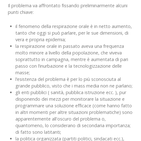
Il problema va affrontato fissando preliminarmente alcuni
punti chiave:
il fenomeno della respirazione orale è in netto aumento,
tanto che oggi si può parlare, per le sue dimensioni, di
vera e propria epidemia;
la respirazione orale in passato aveva una frequenza
molto minore a livello della popolazione, che viveva
soprattutto in campagna, mentre è aumentata di pari
passo con l’inurbazione e la tecnologizzazione delle
masse;
l’esistenza del problema è per lo più sconosciuta al
grande pubblico, visto che i mass media non ne parlano;
gli enti pubblici ( sanità, pubblica istruzione ecc. ), pur
disponendo dei mezzi per monitorare la situazione e
programmare una soluzione efficace (come hanno fatto
in altri momenti per altre situazioni problematiche) sono
apparentemente all'oscuro del problema o,
quantomeno, lo considerano di secondaria importanza;
di fatto sono latitanti;
la politica organizzata (partiti politici, sindacati ecc.),