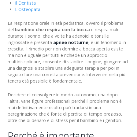
Il Dentista
L'Osteopata
La respirazione orale in età pediatrica, ovvero il problema
del
bambino che respira con la bocca
e respira male
durante il sonno, che a volte ha adenoidi e tonsille
ingrossate e presenta
apnee notturne
, è un fenomeno in
crescita. Il rimedio per non dormire a bocca aperta esiste
ma non è uguale per tutti e richiede un approccio
multidisciplinare, consente di stabilire l'origine, giungere ad
una diagnosi e stabilire una adeguata terapia per poi in
seguito fare una corretta prevenzione. Intervenire nella più
tenera età possibile è fondamentale.
Decidere di coinvolgere in modo autonomo, una dopo
l'altra, varie figure professionali perché il problema non è
mai definitivamente risolto può tradursi in una
peregrinazione che è fonte di perdita di tempo prezioso,
oltre che di denaro e di stress per il bambino e i genitori.
Perché è importante