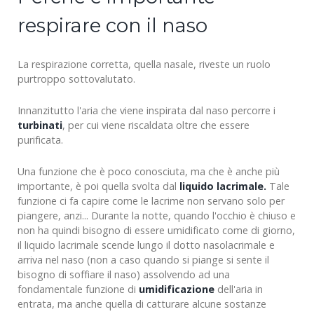
respirare con il naso
La respirazione corretta, quella nasale, riveste un ruolo
purtroppo sottovalutato.
Innanzitutto l'aria che viene inspirata dal naso percorre i
turbinati
, per cui viene riscaldata oltre che essere
purificata.
Una funzione che è poco conosciuta, ma che è anche più
importante, è poi quella svolta dal
liquido lacrimale.
Tale
funzione ci fa capire come le lacrime non servano solo per
piangere, anzi... Durante la notte, quando l'occhio è chiuso e
non ha quindi bisogno di essere umidificato come di giorno,
il liquido lacrimale scende lungo il dotto nasolacrimale e
arriva nel naso (non a caso quando si piange si sente il
bisogno di soffiare il naso) assolvendo ad una
fondamentale funzione di
umidificazione
dell'aria in
entrata, ma anche quella di catturare alcune sostanze