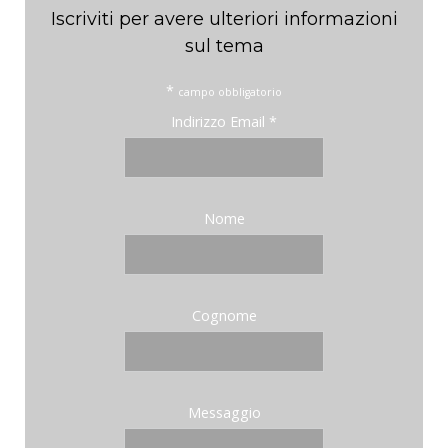
Iscriviti per avere ulteriori informazioni
sul tema
*
campo obbligatorio
Indirizzo Email
*
Nome
Cognome
Messaggio