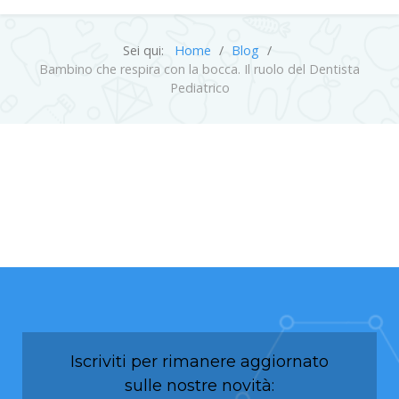
Sei qui:
Home
Blog
Bambino che respira con la bocca. Il ruolo del Dentista
Pediatrico
Iscriviti per rimanere aggiornato
sulle nostre novità: