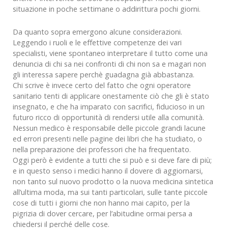
situazione in poche settimane o addirittura pochi giorni.
Da quanto sopra emergono alcune considerazioni.
Leggendo i ruoli e le effettive competenze dei vari
specialisti, viene spontaneo interpretare il tutto come una
denuncia di chi sa nei confronti di chi non sa e magari non
gli interessa sapere perchè guadagna già abbastanza.
Chi scrive è invece certo del fatto che ogni operatore
sanitario tenti di applicare onestamente ciò che gli è stato
insegnato, e che ha imparato con sacrifici, fiducioso in un
futuro ricco di opportunità di rendersi utile alla comunità.
Nessun medico è responsabile delle piccole grandi lacune
ed errori presenti nelle pagine dei libri che ha studiato, o
nella preparazione dei professori che ha frequentato.
Oggi però è evidente a tutti che si può e si deve fare di più;
e in questo senso i medici hanno il dovere di aggiornarsi,
non tanto sul nuovo prodotto o la nuova medicina sintetica
all’ultima moda, ma sui tanti particolari, sulle tante piccole
cose di tutti i giorni che non hanno mai capito, per la
pigrizia di dover cercare, per l’abitudine ormai persa a
chiedersi il perché delle cose.