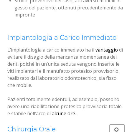
Studio preventivo del caso, attraverso modelli in
gesso del paziente, ottenuti precedentemente da
impronte
Implantologia a Carico Immediato
L’implantologia a carico immediato ha il
vantaggio
di
evitare il disagio della mancanza momentanea dei
denti poiché in un’unica seduta vengono inserite le
viti implantari e il manufatto protesico provvisorio,
realizzato dal laboratorio odontotecnico, sia fisso
che mobile.
Pazienti totalmente edentuli, ad esempio, possono
avere una riabilitazione protesica provvisoria totale
e stabile nell’arco di
alcune ore
.
Chirurgia Orale