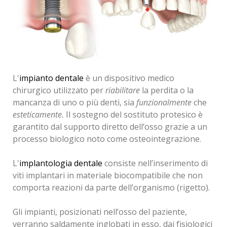
L'
impianto dentale
è un dispositivo medico
chirurgico utilizzato per
riabilitare
la perdita o la
mancanza di uno o più denti, sia
funzionalmente
che
esteticamente.
Il sostegno del sostituto protesico è
garantito dal supporto diretto dell’osso grazie a un
processo biologico noto come osteointegrazione.
L'
implantologia dentale
consiste nell’inserimento di
viti implantari in materiale biocompatibile che non
comporta reazioni da parte dell’organismo (rigetto).
Gli impianti, posizionati nell’osso del paziente,
verranno saldamente inglobati in esso, dai fisiologici