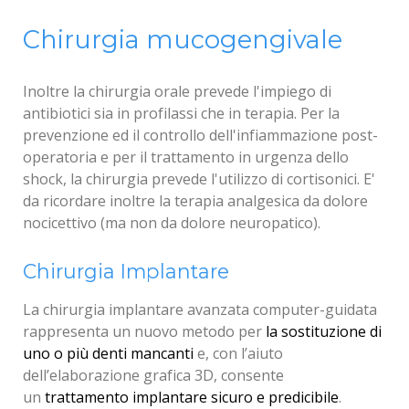
Chirurgia mucogengivale
Inoltre la chirurgia orale prevede l'impiego di
antibiotici sia in profilassi che in terapia. Per la
prevenzione ed il controllo dell'infiammazione post-
operatoria e per il trattamento in urgenza dello
shock, la chirurgia prevede l'utilizzo di cortisonici. E'
da ricordare inoltre la terapia analgesica da dolore
nocicettivo (ma non da dolore neuropatico).
Chirurgia Odontoiatrica
Chirurgia Implantare
La chirurgia odontoiatrica o chirurgia orale è una
La chirurgia implantare avanzata computer-guidata
specializzazione medica che racchiude tutti quegli
rappresenta un nuovo metodo per
la sostituzione di
interventi chirurgici legati alla
uno o più denti mancanti
e, con l’aiuto
risoluzione di
patologie del cavo orale
dell’elaborazione grafica 3D, consente
che non possono essere
curate con trattamenti farmaceutici o semplici
un
trattamento implantare sicuro e predicibile
.