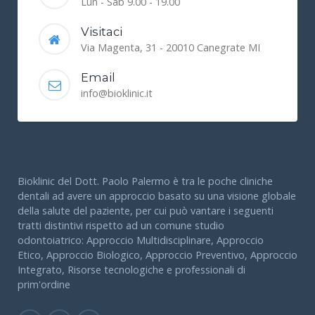
Lun - Sab 9.00 - 19.00
Visitaci
Via Magenta, 31 - 20010 Canegrate MI
Email
info@bioklinic.it
Bioklinic del Dott. Paolo Palermo è tra le poche cliniche
dentali ad avere un approccio basato su una visione globale
della salute del paziente, per cui può vantare i seguenti
tratti distintivi rispetto ad un comune studio
odontoiatrico: Approccio Multidisciplinare, Approccio
Etico, Approccio Biologico, Approccio Preventivo, Approccio
Integrato, Risorse tecnologiche e professionali di
prim'ordine