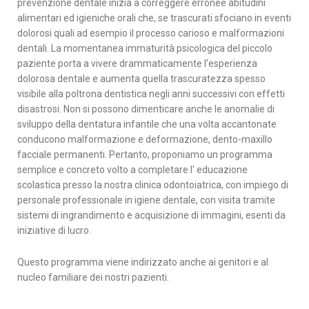
prevenzione dentale inizia a correggere erronee abitudini 
alimentari ed igieniche orali che, se trascurati sfociano in eventi 
dolorosi quali ad esempio il processo carioso e malformazioni 
dentali. La momentanea immaturità psicologica del piccolo 
paziente porta a vivere drammaticamente l'esperienza 
dolorosa dentale e aumenta quella trascuratezza spesso 
visibile alla poltrona dentistica negli anni successivi con effetti 
disastrosi. Non si possono dimenticare anche le anomalie di 
sviluppo della dentatura infantile che una volta accantonate 
conducono malformazione e deformazione, dento-maxillo 
facciale permanenti. Pertanto, proponiamo un programma 
semplice e concreto volto a completare l' educazione 
scolastica presso la nostra clinica odontoiatrica, con impiego di 
personale professionale in igiene dentale, con visita tramite 
sistemi di ingrandimento e acquisizione di immagini, esenti da 
iniziative di lucro. 
Questo programma viene indirizzato anche ai genitori e al 
nucleo familiare dei nostri pazienti.