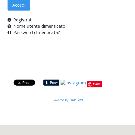
Accedi
Registrati
Nome utente dimenticato?
Password dimenticata?
Save
Powered by OrdaSoft!