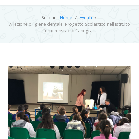
Sei qui:
Home
Eventi
A lezione di igiene dentale. Progetto Scolastico nell'Istituto
Comprensivo di Canegrate