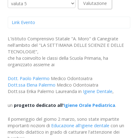
attuale:
Valuta
5
/
5
Link Evento
L'Istituto Comprensivo Statale "A. Moro" di Canegrate
nell'ambito del "LA SETTIMANA DELLE SCIENZE E DELLE
TECNOLOGIE",
che ha coinvolto le classi della Scuola Primaria, ha
organizzato assieme ai
Dott. Paolo Palermo
Medico Odontoiatra
Dott.ssa Elena Palermo
Medico Odontoiatra
Dott.ssa Erika Palermo Laureanda in
Igiene Dentale
,
un
progetto dedicato all'
Igiene Orale Pediatrica
.
Il pomeriggio del giorno 2 marzo, sono state impartite
importanti nozioni di
Educazione all'igiene dentale
con un
metodo didattico in grado di catturare l'attenzione dei