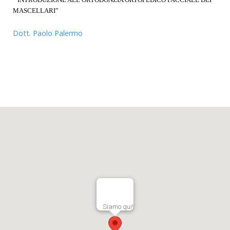
MASCELLARI”
Dott. Paolo Palermo
Siamo qui!