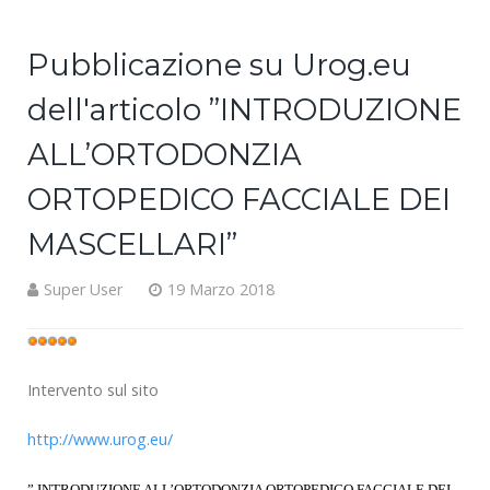
Pubblicazione su Urog.eu
dell'articolo ”INTRODUZIONE
ALL’ORTODONZIA
ORTOPEDICO FACCIALE DEI
MASCELLARI”
Super User
19 Marzo 2018
Valutazione
attuale:
5
/
5
Intervento sul sito
http://www.urog.eu/
” INTRODUZIONE ALL’ORTODONZIA ORTOPEDICO FACCIALE DEI