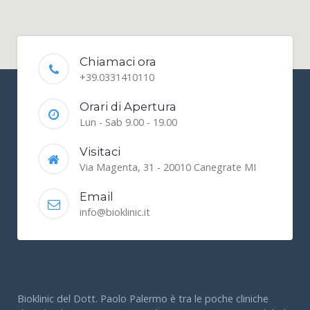
Chiamaci ora
+39.0331410110
Orari di Apertura
Lun - Sab 9.00 - 19.00
Visitaci
Via Magenta, 31 - 20010 Canegrate MI
Email
info@bioklinic.it
Bioklinic del Dott. Paolo Palermo è tra le poche cliniche