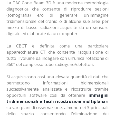
La TAC Cone Beam 3D è una moderna metodologia
diagnostica che consente di riprodurre sezioni
(tomografia) e/o di generare un’immagine
tridimensionale del cranio o di alcune sue aree per
mezzo di basse radiazioni acquisite da un sensore
digitale ed elaborate da un computer.
La CBCT è definita come una particolare
apparecchiatura CT che consente l’acquisizione di
tutto il volume da indagare con un’unica rotazione di
360° del complesso tubo radiogeno/detettori.
Si acquisiscono così una elevata quantità di dati che
permettono informazioni bidimensionali
successivamente analizzate e ricostruite tramite
opportuni software così da ottenere
immagini
tridimensionali e facili ricostruzioni multiplanari
su vari piani di osservazione, almeno nei 3 principali
dello spazio, consentendo l’eliminazione dei