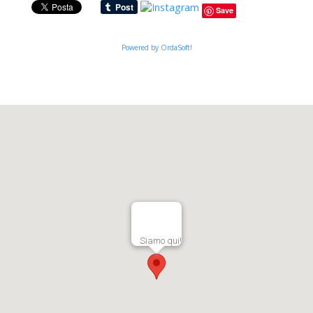
Save
Powered by OrdaSoft!
Siamo qui!