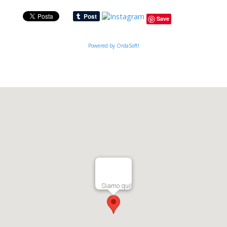
Save
Powered by OrdaSoft!
Siamo qui!