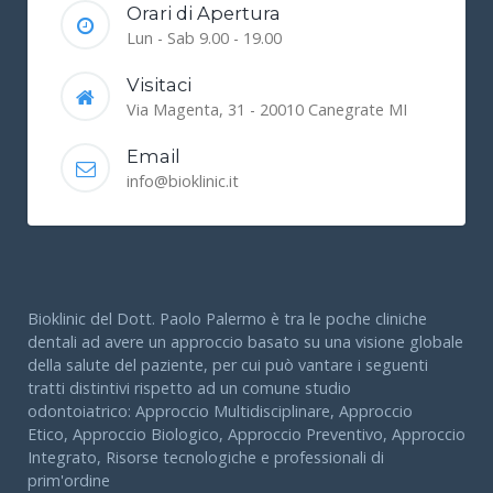
Orari di Apertura
Lun - Sab 9.00 - 19.00
Visitaci
Via Magenta, 31 - 20010 Canegrate MI
Email
info@bioklinic.it
Bioklinic del Dott. Paolo Palermo è tra le poche cliniche
dentali ad avere un approccio basato su una visione globale
della salute del paziente, per cui può vantare i seguenti
tratti distintivi rispetto ad un comune studio
odontoiatrico: Approccio Multidisciplinare, Approccio
Etico, Approccio Biologico, Approccio Preventivo, Approccio
Integrato, Risorse tecnologiche e professionali di
prim'ordine