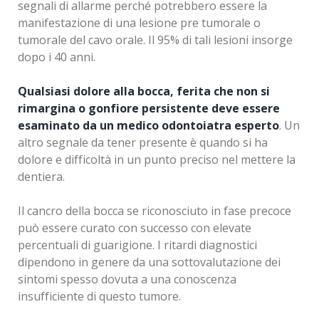
segnali di allarme perché potrebbero essere la
manifestazione di una lesione pre tumorale o
tumorale del cavo orale. Il 95% di tali lesioni insorge
dopo i 40 anni.
Qualsiasi dolore alla bocca, ferita che non si
rimargina o gonfiore persistente deve essere
esaminato da un medico odontoiatra esperto
. Un
altro segnale da tener presente è quando si ha
dolore e difficoltà in un punto preciso nel mettere la
dentiera.
Il cancro della bocca se riconosciuto in fase precoce
può essere curato con successo con elevate
percentuali di guarigione. I ritardi diagnostici
dipendono in genere da una sottovalutazione dei
sintomi spesso dovuta a una conoscenza
insufficiente di questo tumore.