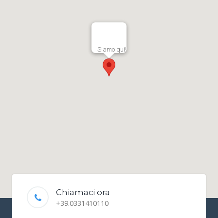
Siamo qui!
Chiamaci ora
+39.0331410110