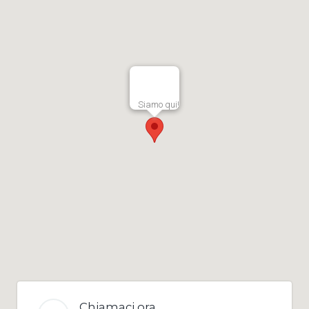
Siamo qui!
Chiamaci ora