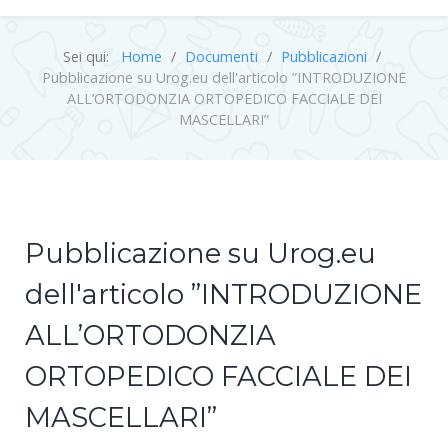
Sei qui:
Home
Documenti
Pubblicazioni
Pubblicazione su Urog.eu dell'articolo ”INTRODUZIONE
ALL’ORTODONZIA ORTOPEDICO FACCIALE DEI
MASCELLARI”
Pubblicazione su Urog.eu
dell'articolo ”INTRODUZIONE
ALL’ORTODONZIA
ORTOPEDICO FACCIALE DEI
MASCELLARI”